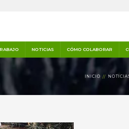
TRABAJO
NOTICIAS
CÓMO COLABORAR
C
INICIO
NOTICIA