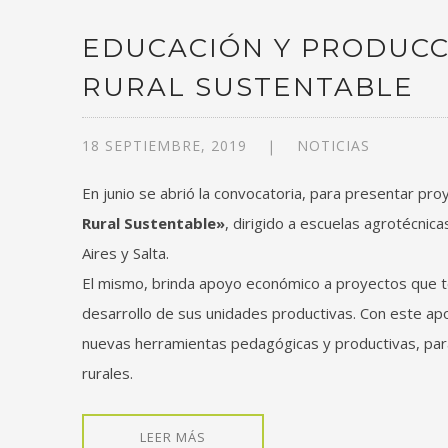
EDUCACIÓN Y PRODUCC
RURAL SUSTENTABLE
18 SEPTIEMBRE, 2019
NOTICIAS
En junio se abrió la convocatoria, para presentar pr
Rural Sustentable»
, dirigido a escuelas agrotécnic
Aires y Salta.
El mismo, brinda apoyo económico a proyectos que te
desarrollo de sus unidades productivas. Con este ap
nuevas herramientas pedagógicas y productivas, para
rurales.
LEER MÁS