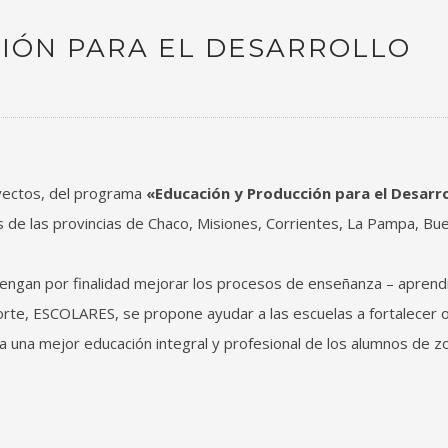
IÓN PARA EL DESARROLLO
oyectos, del programa
«Educación y Producción para el Desarro
as de las provincias de Chaco, Misiones, Corrientes, La Pampa, Bu
ngan por finalidad mejorar los procesos de enseñanza – aprendi
orte, ESCOLARES, se propone ayudar a las escuelas a fortalecer 
 una mejor educación integral y profesional de los alumnos de z