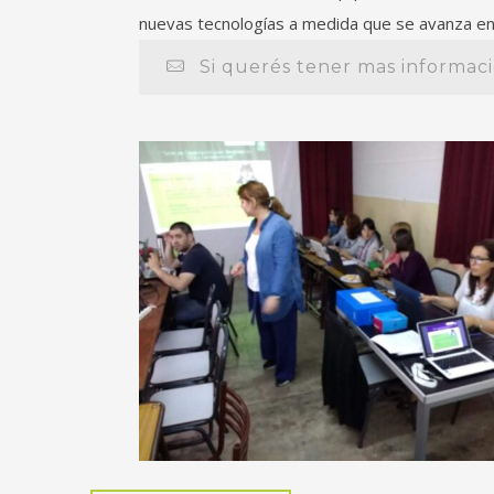
nuevas tecnologías a medida que se avanza en 
Si querés tener mas informac