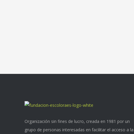
Organización sin fines de lucro, creada en 1981 por un
grupo de personas interesadas en facilitar el acceso a la