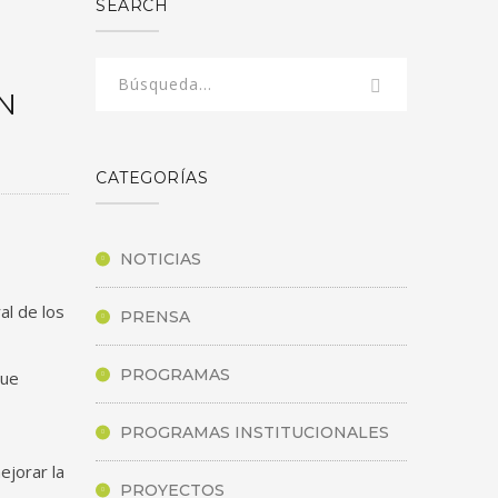
SEARCH
N
CATEGORÍAS
NOTICIAS
al de los
PRENSA
PROGRAMAS
que
PROGRAMAS INSTITUCIONALES
ejorar la
PROYECTOS