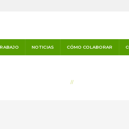
TRABAJO
NOTICIAS
CÓMO COLABORAR
C
IMPULSAMOS EL DES