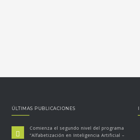
ÚLTIMAS PUBLICACIONES
Comienza el segundo nivel del programa
“Alfabetización en Inteligencia Artificial –