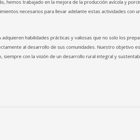
más, hemos trabajado en la mejora de la producción avícola y porci
imientos necesarios para llevar adelante estas actividades con u
A adquieren habilidades prácticas y valiosas que no solo los prep
rectamente al desarrollo de sus comunidades. Nuestro objetivo es
siempre con la visión de un desarrollo rural integral y sustentab