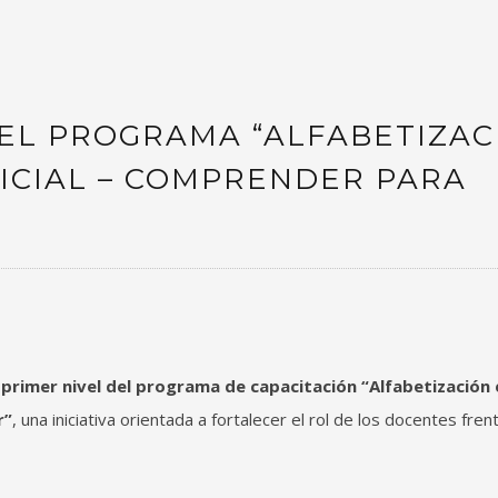
 DEL PROGRAMA “ALFABETIZA
FICIAL – COMPRENDER PARA
l
primer nivel del programa de capacitación “Alfabetización 
r”
, una iniciativa orientada a fortalecer el rol de los docentes fren