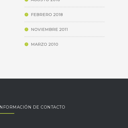
FEBRERO 2018
NOVIEMBRE 2011
MARZO 2010
INFORMACIÓN DE CONTACTO
Monseñor Alberti 690, B1642BUN San