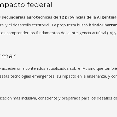
mpacto federal
 secundarias agrotécnicas de 12 provincias de la Argentina
l y el desarrollo territorial . La propuesta buscó
brindar herra
es comprender los fundamentos de la Inteligencia Artificial (IA) y
rmar
o accedieron a contenidos actualizados sobre IA , sino que tambi
estas tecnologías emergentes, su impacto en la enseñanza, y c
ción más inclusiva, consciente y preparada para los desafíos de