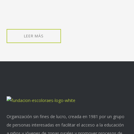
LEER MÁS
Organización sin fines de lucro, creada en 1981 por un grupo
de personas interesadas en facilitar el acceso a la educación
a niños y jóvenes de zonas rurales y promover procesos de