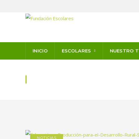
INICIO
ESCOLARES
NUESTRO 
PROYECTOS
NOTICIAS