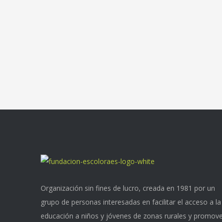
Organización sin fines de lucro, creada en 1981 por un
grupo de personas interesadas en facilitar el acceso a la
educación a niños y jóvenes de zonas rurales y promov