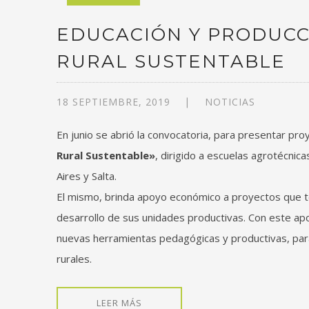
EDUCACIÓN Y PRODUCC
RURAL SUSTENTABLE
18 SEPTIEMBRE, 2019
NOTICIAS
En junio se abrió la convocatoria, para presentar pr
Rural Sustentable»
, dirigido a escuelas agrotécnic
Aires y Salta.
El mismo, brinda apoyo económico a proyectos que te
desarrollo de sus unidades productivas. Con este ap
nuevas herramientas pedagógicas y productivas, para
rurales.
LEER MÁS