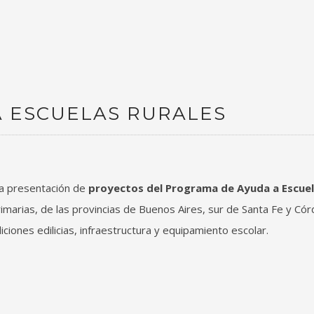
 ESCUELAS RURALES
 la presentación de
proyectos del Programa de Ayuda a Escue
rimarias, de las provincias de Buenos Aires, sur de Santa Fe y Có
iones edilicias, infraestructura y equipamiento escolar.