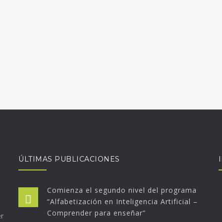
ÚLTIMAS PUBLICACIONES
Comienza el segundo nivel del programa
“Alfabetización en Inteligencia Artificial –
Comprender para enseñar”
er