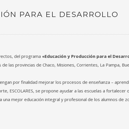
IÓN PARA EL DESARROLLO
oyectos, del programa
«Educación y Producción para el Desarro
as de las provincias de Chaco, Misiones, Corrientes, La Pampa, Bu
ngan por finalidad mejorar los procesos de enseñanza – aprendi
orte, ESCOLARES, se propone ayudar a las escuelas a fortalecer 
 una mejor educación integral y profesional de los alumnos de z