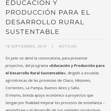
EDUCACIÓN Y
PRODUCCIÓN PARA EL
DESARROLLO RURAL
SUSTENTABLE
18 SEPTIEMBRE, 2019
NOTICIAS
En junio se abrió la convocatoria, para presentar
proyectos, del programa
«Educación y Producción para
el Desarrollo Rural Sustentable»
, dirigido a escuelas
agrotécnicas de las provincias de Chaco, Misiones,
Corrientes, La Pampa, Buenos Aires y Salta.
El mismo, brinda apoyo económico a proyectos que
tengan por finalidad mejorar los procesos de enseñanza –
aprendizaje y el desarrollo de sus unidades productivas.