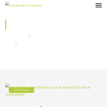
EDUCACIÓN Y
PRODUCCIÓN
INICIO
NOTICIAS
POSTS TAGGED
"EDUCACIÓN Y
PRODUCCIÓN"
NOTICIAS