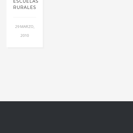
ESCUELAS
RURALES
29 MARZO,
2010