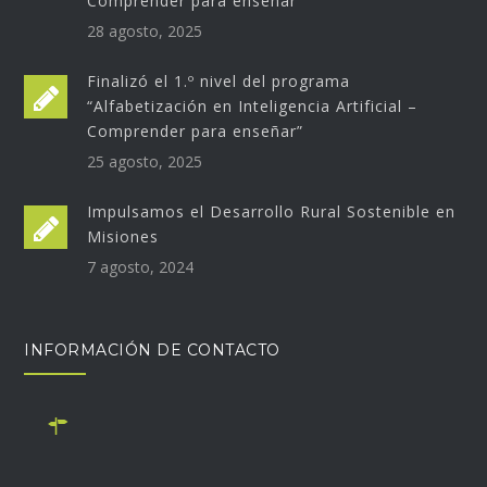
Comprender para enseñar”
28 agosto, 2025
Finalizó el 1.º nivel del programa
“Alfabetización en Inteligencia Artificial –
Comprender para enseñar”
25 agosto, 2025
Impulsamos el Desarrollo Rural Sostenible en
Misiones
7 agosto, 2024
INFORMACIÓN DE CONTACTO
Monseñor Alberti 690, B1642BUN San Isidro, Buenos