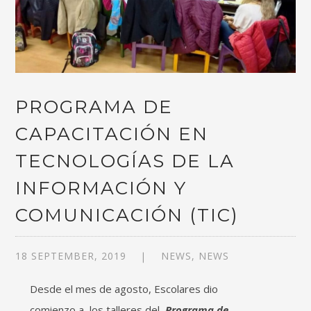
PROGRAMA DE
CAPACITACIÓN EN
TECNOLOGÍAS DE LA
INFORMACIÓN Y
COMUNICACIÓN (TIC)
18 SEPTEMBER, 2019
NEWS
,
NEWS
Desde el mes de agosto, Escolares dio
comienzo a
los talleres del
Programa de